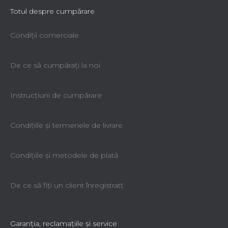
Totul despre cumpărare
Condiții comerciale
De ce să cumpăraţi la noi
Instrucțiuni de cumpărare
Condiţiile şi termenele de livrare
Condiţiile şi metodele de plată
De ce să fiţi un client înregistratţ
Garanţia, reclamaţiile şi service