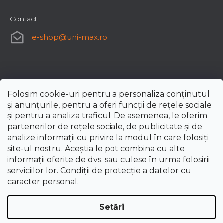
Contact
e-shop
@
uni-max.ro
Folosim cookie-uri pentru a personaliza conținutul
și anunțurile, pentru a oferi funcții de rețele sociale
și pentru a analiza traficul. De asemenea, le oferim
partenerilor de rețele sociale, de publicitate și de
analize informații cu privire la modul în care folosiți
site-ul nostru. Aceștia le pot combina cu alte
informații oferite de dvs. sau culese în urma folosirii
serviciilor lor.
Condiții de protecție a datelor cu
caracter personal
.
Setări
Creat de Shoptet Premium