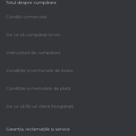
Totul despre cumpărare
Condiții comerciale
De ce să cumpăraţi la noi
Instrucțiuni de cumpărare
Condiţiile şi termenele de livrare
Condiţiile şi metodele de plată
De ce să fiţi un client înregistratţ
Garanţia, reclamaţiile şi service