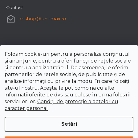
Contact
e-shop
@
uni-max.ro
Folosim cookie-uri pentru a personaliza conținutul
și anunțurile, pentru a oferi funcții de rețele sociale
și pentru a analiza traficul. De asemenea, le oferim
partenerilor de rețele sociale, de publicitate și de
analize informații cu privire la modul în care folosiți
site-ul nostru. Aceștia le pot combina cu alte
informații oferite de dvs. sau culese în urma folosirii
serviciilor lor.
Condiții de protecție a datelor cu
caracter personal
.
Setări
Creat de Shoptet Premium