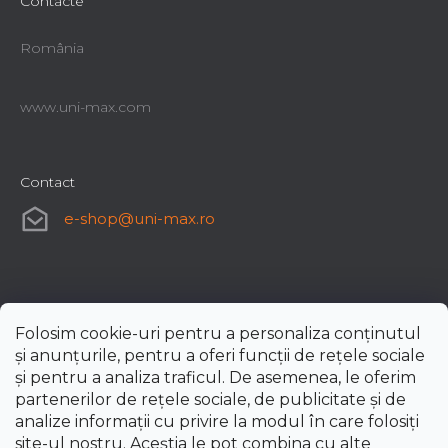
Contacte
România
www.uni-max.com
Contact
e-shop
@
uni-max.ro
Folosim cookie-uri pentru a personaliza conținutul
și anunțurile, pentru a oferi funcții de rețele sociale
și pentru a analiza traficul. De asemenea, le oferim
partenerilor de rețele sociale, de publicitate și de
analize informații cu privire la modul în care folosiți
site-ul nostru. Aceștia le pot combina cu alte