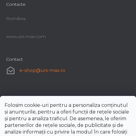
Contacte
România
www.uni-max.com
Contact
e-shop
@
uni-max.ro
Folosim cookie-uri pentru a personaliza conținutul
și anunțurile, pentru a oferi funcții de rețele sociale
și pentru a analiza traficul. De asemenea, le oferim
partenerilor de rețele sociale, de publicitate și de
analize informații cu privire la modul în care folosiți