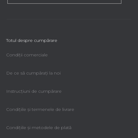
Totul despre cumpărare
Condiții comerciale
De ce să cumpăraţi la noi
Instrucțiuni de cumpărare
Condiţiile şi termenele de livrare
Condiţiile şi metodele de plată