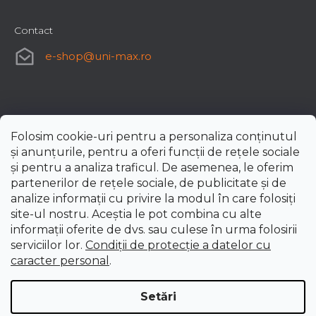
Contact
e-shop
@
uni-max.ro
Folosim cookie-uri pentru a personaliza conținutul
și anunțurile, pentru a oferi funcții de rețele sociale
și pentru a analiza traficul. De asemenea, le oferim
partenerilor de rețele sociale, de publicitate și de
analize informații cu privire la modul în care folosiți
site-ul nostru. Aceștia le pot combina cu alte
informații oferite de dvs. sau culese în urma folosirii
serviciilor lor.
Condiții de protecție a datelor cu
caracter personal
.
Setări
Creat de Shoptet Premium