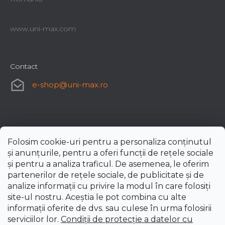
www.uni-max.com
Contact
e-shop
@
uni-max.ro
Folosim cookie-uri pentru a personaliza conținutul
și anunțurile, pentru a oferi funcții de rețele sociale
și pentru a analiza traficul. De asemenea, le oferim
partenerilor de rețele sociale, de publicitate și de
analize informații cu privire la modul în care folosiți
site-ul nostru. Aceștia le pot combina cu alte
informații oferite de dvs. sau culese în urma folosirii
serviciilor lor.
Condiții de protecție a datelor cu