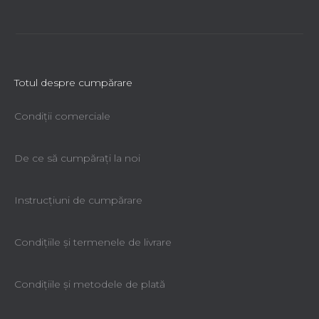
Totul despre cumpărare
Condiții comerciale
De ce să cumpăraţi la noi
Instrucțiuni de cumpărare
Condiţiile şi termenele de livrare
Condiţiile şi metodele de plată