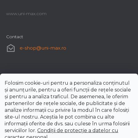
www.uni-max.com
Contact
e-shop
@
uni-max.ro
Folosim cookie-uri pentru a personaliza conținutul
și anunțurile, pentru a oferi funcții de rețele sociale
și pentru a analiza traficul. De asemenea, le oferim
partenerilor de rețele sociale, de publicitate și de
analize informații cu privire la modul în care folosiți
site-ul nostru. Aceștia le pot combina cu alte
informații oferite de dvs. sau culese în urma folosirii
serviciilor lor.
Condiții de protecție a datelor cu
caracter personal
.