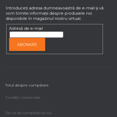
u
b
Introduceţi adresa dumneavoastră de e-mail şi vă
vom trimite informaţii despre produsele noi
s
disponibile în magazinul nostru virtual.
o
l
Adresă de e-mail
ABONARE
Totul despre cumpărare
Condiții comerciale
De ce să cumpăraţi la noi