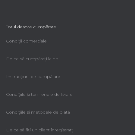
Totul despre cumpărare
Condiții comerciale
De ce să cumpăraţi la noi
Instrucțiuni de cumpărare
Condiţiile şi termenele de livrare
Condiţiile şi metodele de plată
De ce să fiţi un client înregistratţ