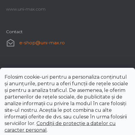
www.uni-max.com
Contact
e-shop
@
uni-max.ro
Folosim cookie-uri pentru a personaliza conținutul
și anunțurile, pentru a oferi funcții de rețele sociale
și pentru a analiza traficul. De asemenea, le oferim
partenerilor de rețele sociale, de publicitate și de
analize informații cu privire la modul în care folosiți
site-ul nostru. Aceștia le pot combina cu alte
informații oferite de dvs. sau culese în urma folosirii
serviciilor lor.
Condiții de protecție a datelor cu
caracter personal
.