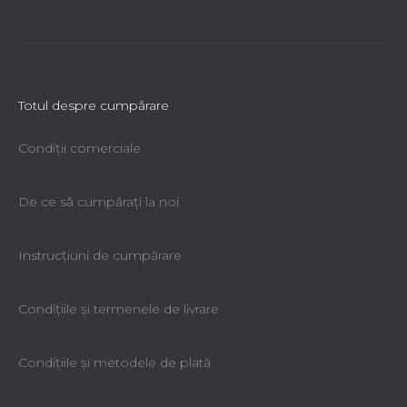
Totul despre cumpărare
Condiții comerciale
De ce să cumpăraţi la noi
Instrucțiuni de cumpărare
Condiţiile şi termenele de livrare
Condiţiile şi metodele de plată