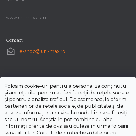
www.uni-max.com
Contact
e-shop
@
uni-max.ro
Folosim cookie-uri pentru a personaliza conținutul
și anunțurile, pentru a oferi funcții de rețele sociale
și pentru a analiza traficul. De asemenea, le oferim
partenerilor de rețele sociale, de publicitate și de
analize informații cu privire la modul în care folosiți
site-ul nostru. Aceștia le pot combina cu alte
informații oferite de dvs. sau culese în urma folosirii
serviciilor lor.
Condiții de protecție a datelor cu