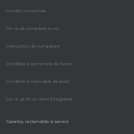
Condiții comerciale
De ce să cumpăraţi la noi
Instrucțiuni de cumpărare
Condiţiile şi termenele de livrare
Condiţiile şi metodele de plată
De ce să fiţi un client înregistratţ
Garanţia, reclamaţiile şi service