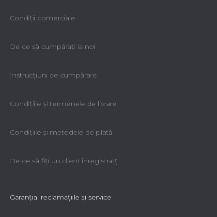
Condiții comerciale
De ce să cumpăraţi la noi
Instrucțiuni de cumpărare
Condiţiile şi termenele de livrare
Condiţiile şi metodele de plată
De ce să fiţi un client înregistratţ
Garanţia, reclamaţiile şi service