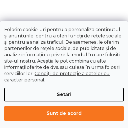
844,44 lei
Folosim cookie-uri pentru a personaliza conținutul
și anunțurile, pentru a oferi funcții de rețele sociale
și pentru a analiza traficul. De asemenea, le oferim
partenerilor de rețele sociale, de publicitate și de
analize informații cu privire la modul în care folosiți
site-ul nostru. Aceștia le pot combina cu alte
informații oferite de dvs. sau culese în urma folosirii
serviciilor lor.
Condiții de protecție a datelor cu
caracter personal
.
Setări
Sunt de acord