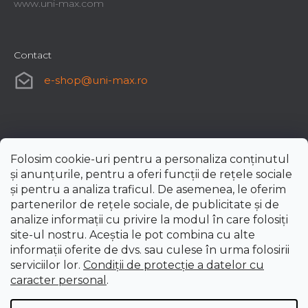
www.uni-max.com
Contact
e-shop
@
uni-max.ro
Folosim cookie-uri pentru a personaliza conținutul
și anunțurile, pentru a oferi funcții de rețele sociale
și pentru a analiza traficul. De asemenea, le oferim
partenerilor de rețele sociale, de publicitate și de
analize informații cu privire la modul în care folosiți
site-ul nostru. Aceștia le pot combina cu alte
informații oferite de dvs. sau culese în urma folosirii
serviciilor lor.
Condiții de protecție a datelor cu
caracter personal
.