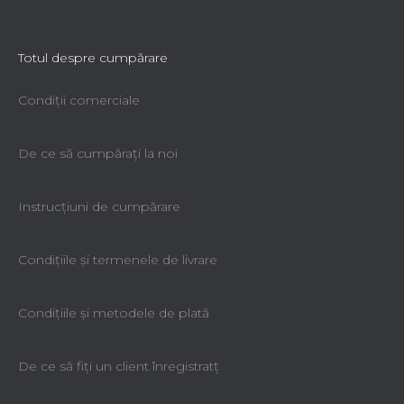
Totul despre cumpărare
Condiții comerciale
De ce să cumpăraţi la noi
Instrucțiuni de cumpărare
Condiţiile şi termenele de livrare
Condiţiile şi metodele de plată
De ce să fiţi un client înregistratţ