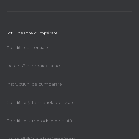
Totul despre cumpărare
Condiții comerciale
De ce să cumpăraţi la noi
Instrucțiuni de cumpărare
Condiţiile şi termenele de livrare
Condiţiile şi metodele de plată