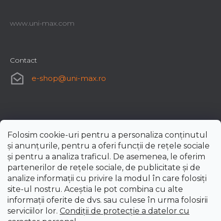
www.uni-max.com
Contact
e-shop
@
uni-max.ro
Folosim cookie-uri pentru a personaliza conținutul
și anunțurile, pentru a oferi funcții de rețele sociale
și pentru a analiza traficul. De asemenea, le oferim
partenerilor de rețele sociale, de publicitate și de
analize informații cu privire la modul în care folosiți
site-ul nostru. Aceștia le pot combina cu alte
informații oferite de dvs. sau culese în urma folosirii
serviciilor lor.
Condiții de protecție a datelor cu