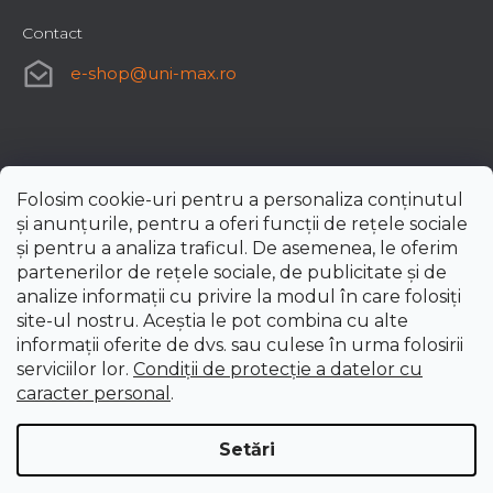
Contact
e-shop
@
uni-max.ro
Folosim cookie-uri pentru a personaliza conținutul
și anunțurile, pentru a oferi funcții de rețele sociale
și pentru a analiza traficul. De asemenea, le oferim
partenerilor de rețele sociale, de publicitate și de
analize informații cu privire la modul în care folosiți
site-ul nostru. Aceștia le pot combina cu alte
informații oferite de dvs. sau culese în urma folosirii
serviciilor lor.
Condiții de protecție a datelor cu
caracter personal
.
Setări
Creat de Shoptet Premium