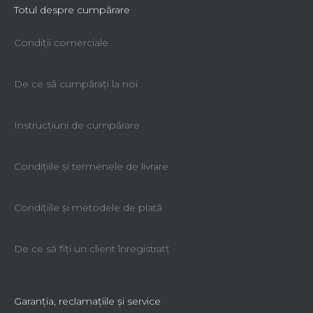
Totul despre cumpărare
Condiții comerciale
De ce să cumpăraţi la noi
Instrucțiuni de cumpărare
Condiţiile şi termenele de livrare
Condiţiile şi metodele de plată
De ce să fiţi un client înregistratţ
Garanţia, reclamaţiile şi service