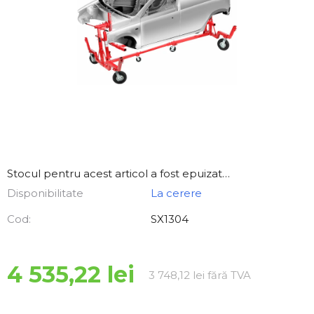
Stocul pentru acest articol a fost epuizat…
Disponibilitate
La cerere
Cod:
SX1304
4 535,22 lei
Evaluare pre
3 748,12 lei fără TVA