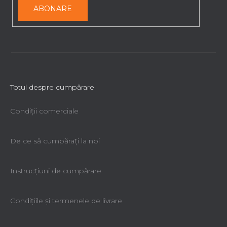
ABONARE
Totul despre cumpărare
Condiții comerciale
De ce să cumpăraţi la noi
Instrucțiuni de cumpărare
Condiţiile şi termenele de livrare