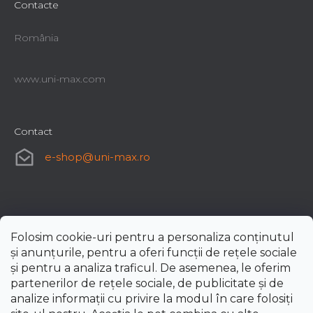
Contacte
România
www.uni-max.com
Contact
e-shop
@
uni-max.ro
Folosim cookie-uri pentru a personaliza conținutul
și anunțurile, pentru a oferi funcții de rețele sociale
și pentru a analiza traficul. De asemenea, le oferim
partenerilor de rețele sociale, de publicitate și de
analize informații cu privire la modul în care folosiți