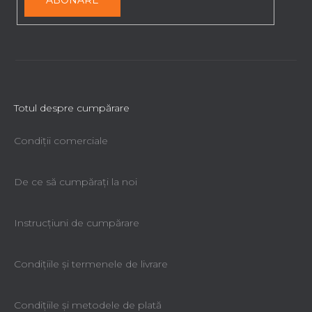
Totul despre cumpărare
Condiții comerciale
De ce să cumpăraţi la noi
Instrucțiuni de cumpărare
Condiţiile şi termenele de livrare
Condiţiile şi metodele de plată