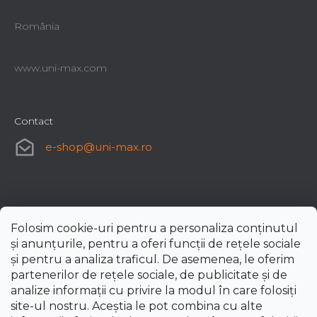
România
www.uni-max.com
Contact
e-shop
@
uni-max.ro
Folosim cookie-uri pentru a personaliza conținutul
și anunțurile, pentru a oferi funcții de rețele sociale
și pentru a analiza traficul. De asemenea, le oferim
partenerilor de rețele sociale, de publicitate și de
analize informații cu privire la modul în care folosiți
site-ul nostru. Aceștia le pot combina cu alte