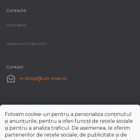
Contacte
România
www.uni-max.com
Contact
e-shop
@
uni-max.ro
Folosim cookie-uri pentru a personaliza conținutul
și anunțurile, pentru a oferi funcții de rețele sociale
și pentru a analiza traficul. De asemenea, le oferim
partenerilor de rețele sociale, de publicitate și de