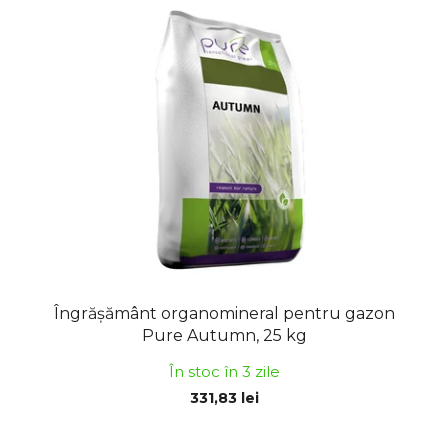
Îngrășământ organomineral pentru gazon
Pure Autumn, 25 kg
În stoc în 3 zile
331,83 lei