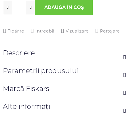
ADAUGĂ ÎN COŞ
Tipărire
Întreabă
Vizualizare
Partajare
Descriere
Parametrii produsului
Marcă
Fiskars
Alte informații