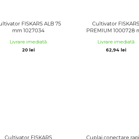
ultivator FISKARS ALB 75
Cultivator FISKAR
mm 1027034
PREMIUM 1000728 m
Livrare imediată
Livrare imediată
20 lei
62,94 lei
Cultivator FISKARS
Cuplaj conectare rap