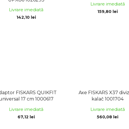
Livrare imediată
Livrare imediată
159,80 lei
142,10 lei
daptor FISKARS QUIKFIT
Axe FISKARS X37 divi
universal 17 cm 1000617
kalač 1001704
Livrare imediată
Livrare imediată
67,12 lei
560,08 lei