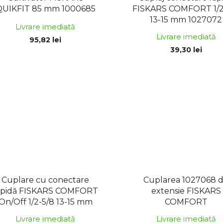
QUIKFIT 85 mm 1000685
FISKARS COMFORT 1/2
13-15 mm 1027072
Livrare imediată
Livrare imediată
95,82 lei
39,30 lei
Cuplare cu conectare
Cuplarea 1027068 
apidă FISKARS COMFORT
extensie FISKARS
On/Off 1/2-5/8 13-15 mm
COMFORT
1027086
Livrare imediată
Livrare imediată