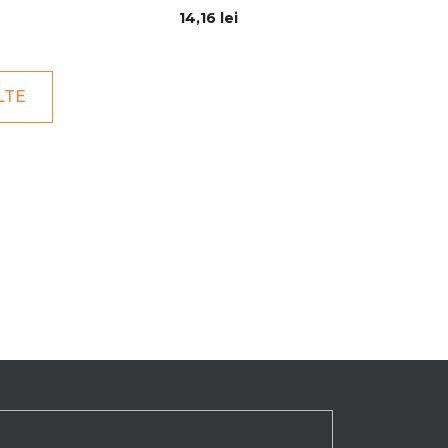
14,16 lei
LTE