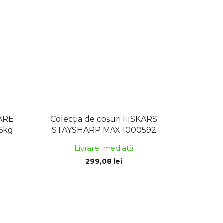
CARE
Colecția de coșuri FISKARS
36kg
STAYSHARP MAX 1000592
Livrare imediată
299,08 lei