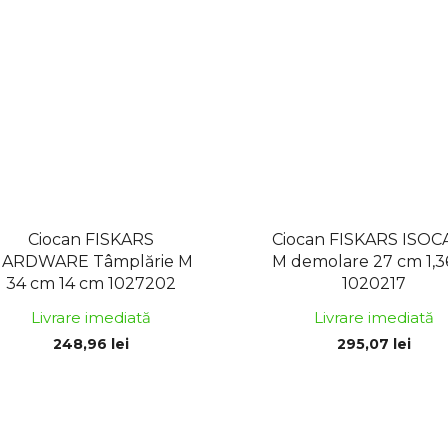
Ciocan FISKARS
Ciocan FISKARS ISO
ARDWARE Tâmplărie M
M demolare 27 cm 1,
34 cm 14 cm 1027202
1020217
Livrare imediată
Livrare imediată
248,96 lei
295,07 lei