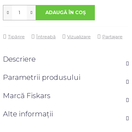
ADAUGĂ ÎN COŞ
Tipărire
Întreabă
Vizualizare
Partajare
Descriere
Parametrii produsului
Marcă
Fiskars
Alte informații