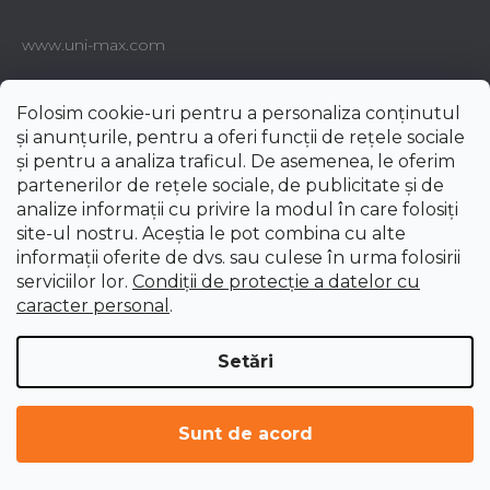
www.uni-max.com
Folosim cookie-uri pentru a personaliza conținutul
Contact
și anunțurile, pentru a oferi funcții de rețele sociale
și pentru a analiza traficul. De asemenea, le oferim
e-shop
@
uni-max.ro
partenerilor de rețele sociale, de publicitate și de
analize informații cu privire la modul în care folosiți
site-ul nostru. Aceștia le pot combina cu alte
informații oferite de dvs. sau culese în urma folosirii
serviciilor lor.
Condiții de protecție a datelor cu
caracter personal
.
Setări
Sunt de acord