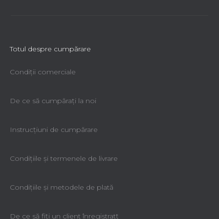
Totul despre cumpărare
Condiții comerciale
De ce să cumpăraţi la noi
Instrucțiuni de cumpărare
Condiţiile şi termenele de livrare
Condiţiile şi metodele de plată
De ce să fiţi un client înregistratţ