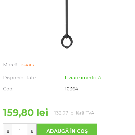
Marcă:
Fiskars
Disponibilitate
Livrare imediată
Cod:
10364
159,80 lei
Evaluare preţ:
132,07 lei fără TVA
ADAUGĂ ÎN COŞ