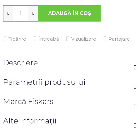
ADAUGĂ ÎN COŞ
Tipărire
Întreabă
Vizualizare
Partajare
Descriere
Parametrii produsului
Marcă
Fiskars
Alte informații