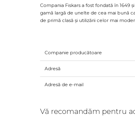
Compania Fiskars a fost fondată în 1649 ș
gamă largă de unelte de cea mai bună calita
de primă clasă și utilizării celor mai mod
Companie producătoare
Adresă
Adresă de e-mail
Vă recomandăm pentru ac