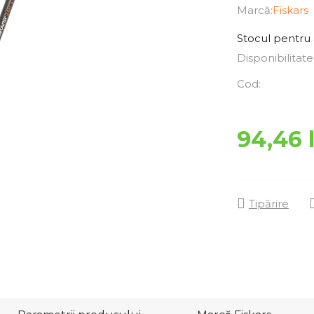
Marcă:
Fiskars
Stocul pentru 
Disponibilitate
Cod:
94,46 l
Tipărire