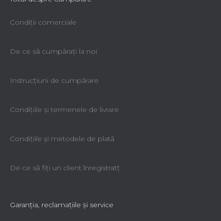
Condiții comerciale
De ce să cumpăraţi la noi
Instrucțiuni de cumpărare
Condiţiile şi termenele de livrare
Condiţiile şi metodele de plată
De ce să fiţi un client înregistratţ
Garanţia, reclamaţiile şi service