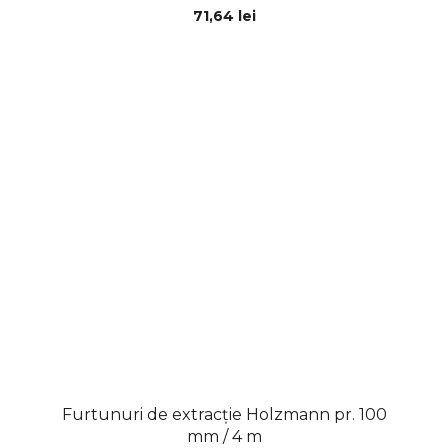
71,64 lei
Furtunuri de extracție Holzmann pr. 100
mm / 4 m