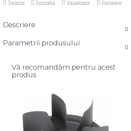
Tipărire
Întreabă
Vizualizare
Partajare
Descriere
Parametrii produsului
Vă recomandăm pentru acest
produs