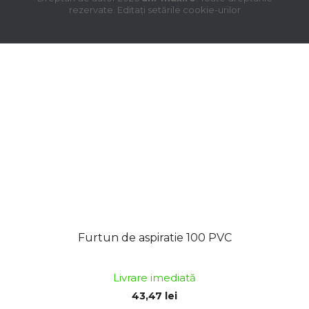
rezervate.
Editați setările cookie-urilor
Furtun de aspiratie 100 PVC
Livrare imediată
43,47 lei