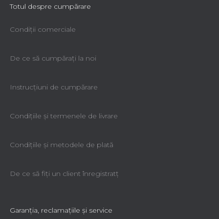
Totul despre cumpărare
Condiții comerciale
De ce să cumpăraţi la noi
Instrucțiuni de cumpărare
Condiţiile şi termenele de livrare
Condiţiile şi metodele de plată
De ce să fiţi un client înregistratţ
Garanţia, reclamaţiile şi service