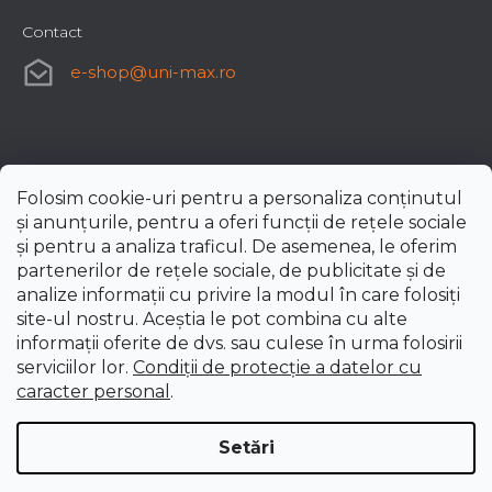
Contact
e-shop
@
uni-max.ro
Folosim cookie-uri pentru a personaliza conținutul
și anunțurile, pentru a oferi funcții de rețele sociale
și pentru a analiza traficul. De asemenea, le oferim
partenerilor de rețele sociale, de publicitate și de
analize informații cu privire la modul în care folosiți
site-ul nostru. Aceștia le pot combina cu alte
informații oferite de dvs. sau culese în urma folosirii
serviciilor lor.
Condiții de protecție a datelor cu
caracter personal
.
Setări
Creat de Shoptet Premium