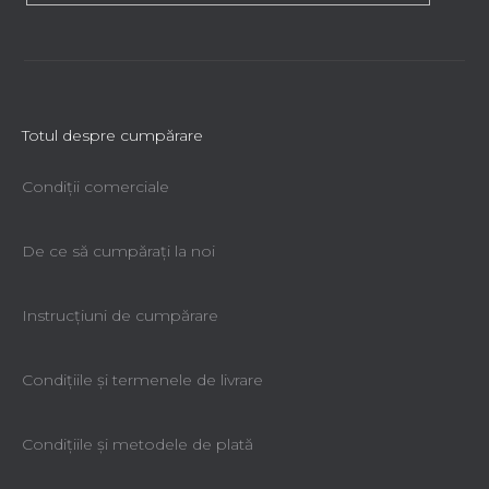
Totul despre cumpărare
Condiții comerciale
De ce să cumpăraţi la noi
Instrucțiuni de cumpărare
Condiţiile şi termenele de livrare
Condiţiile şi metodele de plată