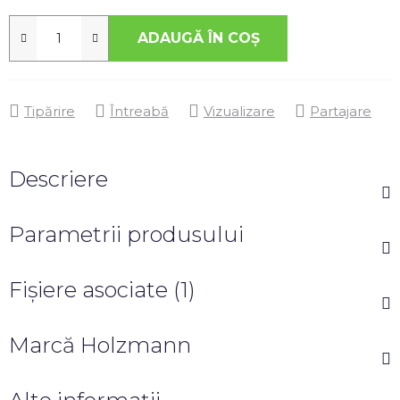
ADAUGĂ ÎN COŞ
Tipărire
Întreabă
Vizualizare
Partajare
Descriere
Parametrii produsului
Fişiere asociate (1)
Marcă
Holzmann