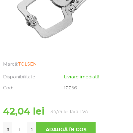
Marcă:
TOLSEN
Disponibilitate
Livrare imediată
Cod:
10056
42,04 lei
Evaluare preţ:
34,74 lei fără TVA
ADAUGĂ ÎN COŞ