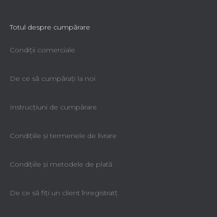
Totul despre cumpărare
Condiții comerciale
De ce să cumpăraţi la noi
Instrucțiuni de cumpărare
Condiţiile şi termenele de livrare
Condiţiile şi metodele de plată
De ce să fiţi un client înregistratţ