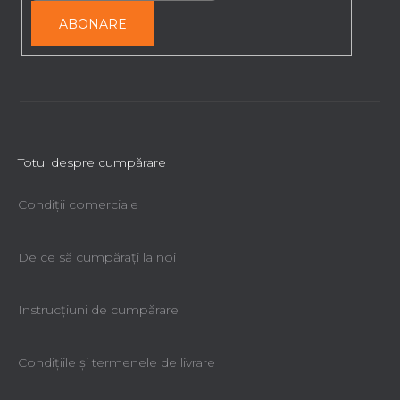
ABONARE
Totul despre cumpărare
Condiții comerciale
De ce să cumpăraţi la noi
Instrucțiuni de cumpărare
Condiţiile şi termenele de livrare