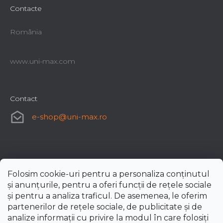
Contacte
România
www.uni-max.com
Contact
e-shop
@
uni-max.ro
Folosim cookie-uri pentru a personaliza conținutul
și anunțurile, pentru a oferi funcții de rețele sociale
și pentru a analiza traficul. De asemenea, le oferim
partenerilor de rețele sociale, de publicitate și de
analize informații cu privire la modul în care folosiți