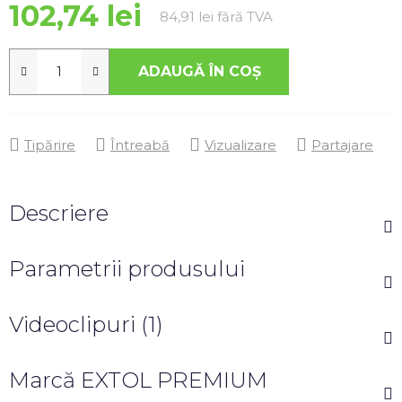
102,74 lei
Evaluare preţ:
84,91 lei fără TVA
ADAUGĂ ÎN COŞ
Tipărire
Întreabă
Vizualizare
Partajare
Descriere
Parametrii produsului
Videoclipuri (1)
Marcă
EXTOL PREMIUM