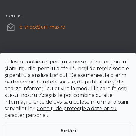
Contact
e-shop
@
uni-max.ro
Folosim cookie-uri pentru a personaliza conținutul
și anunțurile, pentru a oferi funcții de rețele sociale
și pentru a analiza traficul. De asemenea, le oferim
partenerilor de rețele sociale, de publicitate și de
analize informații cu privire la modul în care folosiți
site-ul nostru. Aceștia le pot combina cu alte
informații oferite de dvs. sau culese în urma folosirii
serviciilor lor.
Condiții de protecție a datelor cu
caracter personal
.
Setări
Creat de Shoptet Premium