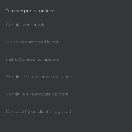
Totul despre cumpărare
Condiții comerciale
De ce să cumpăraţi la noi
Instrucțiuni de cumpărare
Condiţiile şi termenele de livrare
Condiţiile şi metodele de plată
De ce să fiţi un client înregistratţ