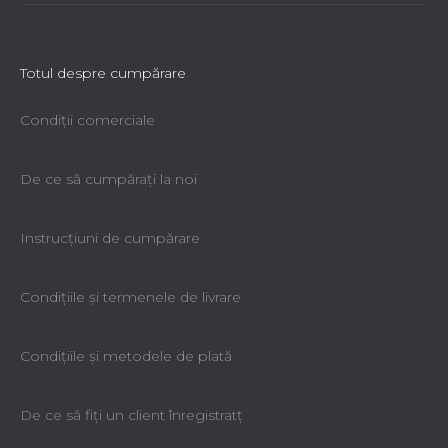
Totul despre cumpărare
Condiții comerciale
De ce să cumpăraţi la noi
Instrucțiuni de cumpărare
Condiţiile şi termenele de livrare
Condiţiile şi metodele de plată
De ce să fiţi un client înregistratţ