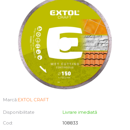
Marcă:
EXTOL CRAFT
Disponibilitate
Livrare imediată
Cod:
108833