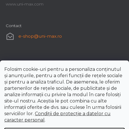
www.uni-max.com
Contact
e-shop
@
uni-max.ro
Folosim cookie-uri pentru a personaliza conținutul
și anunțurile, pentru a oferi funcții de rețele sociale
și pentru a analiza traficul. De asemenea, le oferim
partenerilor de rețele sociale, de publicitate și de
analize informații cu privire la modul în care folosiți
site-ul nostru. Aceștia le pot combina cu alte
informații oferite de dvs. sau culese în urma folosirii
serviciilor lor.
Condiții de protecție a datelor cu
caracter personal
.