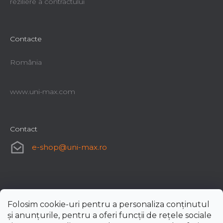
reziliere a contractului
Contacte
România
www.uni-max.com
Contact
e-shop
@
uni-max.ro
Folosim cookie-uri pentru a personaliza conținutul
și anunțurile, pentru a oferi funcții de rețele sociale