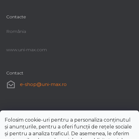
Contacte
România
www.uni-max.com
Contact
e-shop
@
uni-max.ro
Folosim cookie-uri pentru a personaliza conținutul
și anunțurile, pentru a oferi funcții de rețele sociale
și pentru a analiza traficul. De asemenea, le oferim