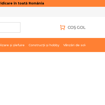
idicare în toată România
ONTACTE
AUTENTIFICARE
COŞ GOL
COŞ
DE
lizare şi şlefuire
Construcții și hobby
Vânzări de soldare
Marci
CUMPĂRĂTURI