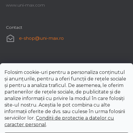
www.uni-max.com
Contact
e-shop
@
uni-max.ro
Folosim cookie-uri pentru a personaliza conținutul
și anunțurile, pentru a oferi funcții de rețele sociale
și pentru a analiza traficul. De asemenea, le oferim
partenerilor de rețele sociale, de publicitate și de
analize informații cu privire la modul în care folosiți
site-ul nostru. Aceștia le pot combina cu alte
informații oferite de dvs. sau culese în urma folosirii
serviciilor lor.
Condiții de protecție a datelor cu
caracter personal
.