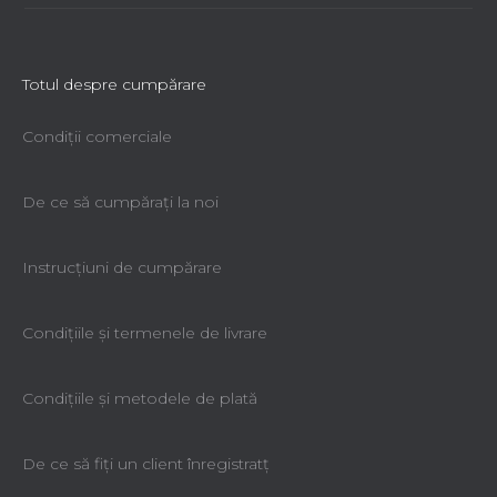
Totul despre cumpărare
Condiții comerciale
De ce să cumpăraţi la noi
Instrucțiuni de cumpărare
Condiţiile şi termenele de livrare
Condiţiile şi metodele de plată
De ce să fiţi un client înregistratţ