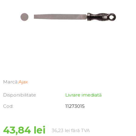
Marcă:
Ajax
Disponibilitate
Livrare imediată
Cod:
11273015
43,84 lei
Evaluare preţ:
36,23 lei fără TVA