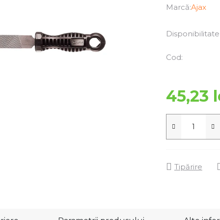
Marcă:
Ajax
Disponibilitate
Cod:
45,23 l
Tipărire