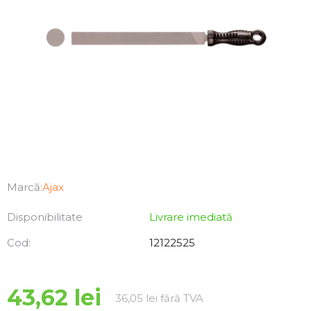
Marcă:
Ajax
Disponibilitate
Livrare imediată
Cod:
12122525
43,62 lei
Evaluare preţ:
36,05 lei fără TVA