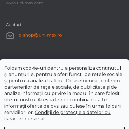
www.uni-max.com
Contact
e-shop
@
uni-max.ro
Folosim cookie-uri pentru a personaliza conținutul
și anunțurile, pentru a oferi funcții de rețele sociale
și pentru a analiza traficul. De asemenea, le oferim
partenerilor de rețele sociale, de publicitate și de
analize informații cu privire la modul în care folosiți
site-ul nostru. Aceștia le pot combina cu alte
informații oferite de dvs. sau culese în urma folosirii
serviciilor lor.
Condiții de protecție a datelor cu
caracter personal
.