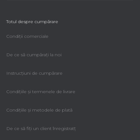
Totul despre cumpărare
Condiții comerciale
De ce să cumpăraţi la noi
Instrucțiuni de cumpărare
Condiţiile şi termenele de livrare
Condiţiile şi metodele de plată
De ce să fiţi un client înregistratţ