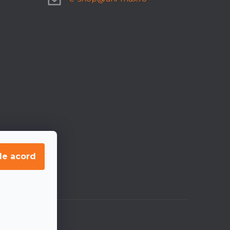
de acord