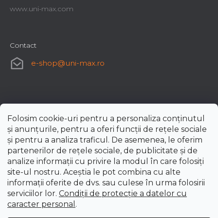
www.uni-max.com
Contact
e-shop
@
uni-max.ro
Folosim cookie-uri pentru a personaliza conținutul
și anunțurile, pentru a oferi funcții de rețele sociale
și pentru a analiza traficul. De asemenea, le oferim
partenerilor de rețele sociale, de publicitate și de
analize informații cu privire la modul în care folosiți
site-ul nostru. Aceștia le pot combina cu alte
informații oferite de dvs. sau culese în urma folosirii
serviciilor lor.
Condiții de protecție a datelor cu
caracter personal
.