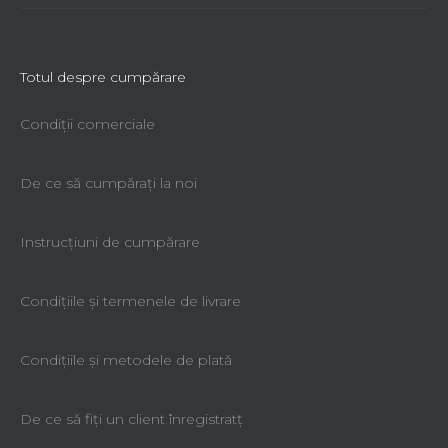
Totul despre cumpărare
Condiții comerciale
De ce să cumpăraţi la noi
Instrucțiuni de cumpărare
Condiţiile şi termenele de livrare
Condiţiile şi metodele de plată
De ce să fiţi un client înregistratţ