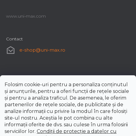
www.uni-max.com
Contact
e-shop
@
uni-max.ro
Folosim cookie-uri pentru a personaliza conținutul
și anunțurile, pentru a oferi funcții de rețele sociale
și pentru a analiza traficul. De asemenea, le oferim
partenerilor de rețele sociale, de publicitate și de
analize informații cu privire la modul în care folosiți
site-ul nostru. Aceștia le pot combina cu alte
informații oferite de dvs. sau culese în urma folosirii
serviciilor lor.
Condiții de protecție a datelor cu