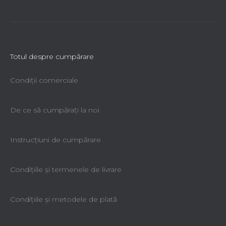
Totul despre cumpărare
Condiții comerciale
De ce să cumpăraţi la noi
Instrucțiuni de cumpărare
Condiţiile şi termenele de livrare
Condiţiile şi metodele de plată