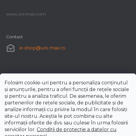
www.uni-max.com
Contact
e-shop
@
uni-max.ro
Folosim cookie-uri pentru a personaliza conținutul
și anunțurile, pentru a oferi funcții de rețele sociale
și pentru a analiza traficul. De asemenea, le oferim
partenerilor de rețele sociale, de publicitate și de
analize informații cu privire la modul în care folosiți
site-ul nostru. Aceștia le pot combina cu alte
informații oferite de dvs. sau culese în urma folosirii
serviciilor lor.
Condiții de protecție a datelor cu