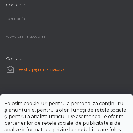
Contacte
România
www.uni-max.com
Contact
e-shop
@
uni-max.ro
Folosim cookie-uri pentru a personaliza conținutul
și anunțurile, pentru a oferi funcții de rețele sociale
și pentru a analiza traficul. De asemenea, le oferim
partenerilor de rețele sociale, de publicitate și de
analize informații cu privire la modul în care folosiți