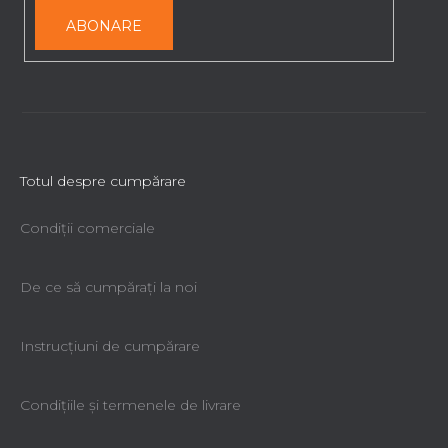
ABONARE
Totul despre cumpărare
Condiții comerciale
De ce să cumpăraţi la noi
Instrucțiuni de cumpărare
Condiţiile şi termenele de livrare