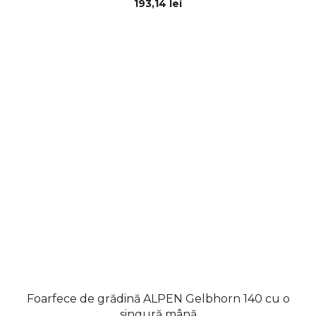
193,14 lei
Foarfece de grădină ALPEN Gelbhorn 140 cu o
singură mână