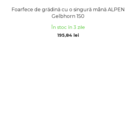
Foarfece de grădină cu o singură mână ALPEN
Gelbhorn 150
În stoc în 3 zile
195,84 lei