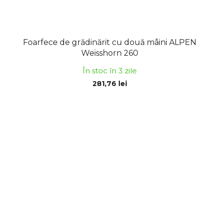
Foarfece de grădinărit cu două mâini ALPEN
Weisshorn 260
În stoc în 3 zile
281,76 lei