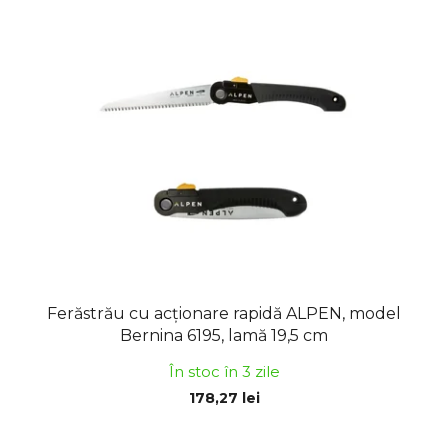
Ferăstrău cu acționare rapidă ALPEN, model
Bernina 6195, lamă 19,5 cm
În stoc în 3 zile
178,27 lei