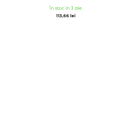
În stoc în 3 zile
113,66 lei