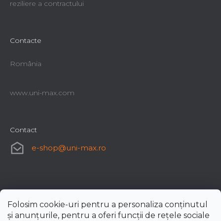
reziliere a contractului
Contacte
România
www.uni-max.com
Contact
e-shop
@
uni-max.ro
Folosim cookie-uri pentru a personaliza conținutul
și anunțurile, pentru a oferi funcții de rețele sociale