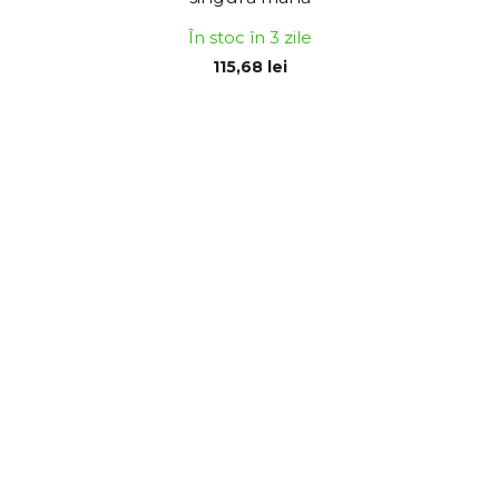
În stoc în 3 zile
115,68 lei