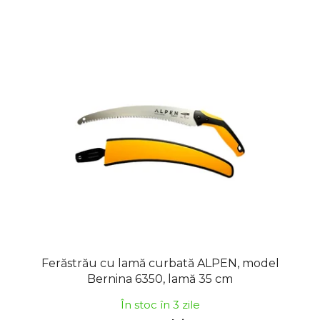
Ferăstrău cu lamă curbată ALPEN, model
Bernina 6350, lamă 35 cm
În stoc în 3 zile