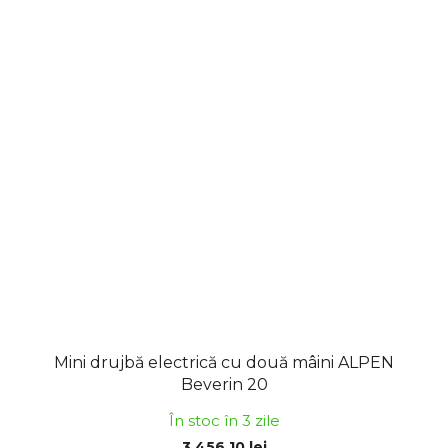
Mini drujbă electrică cu două mâini ALPEN
Beverin 20
În stoc în 3 zile
3 456,10 lei